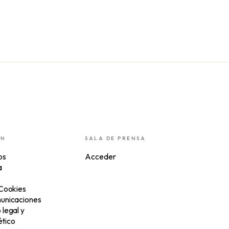
ÓN
SALA DE PRENSA
os
Acceder
a
 Cookies
unicaciones
legal y
tico