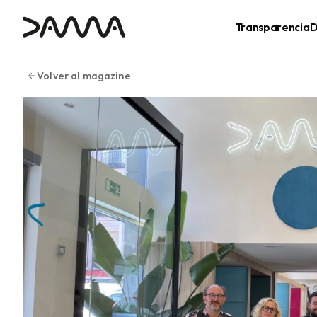
contenido
Transparencia
D
Volver al magazine