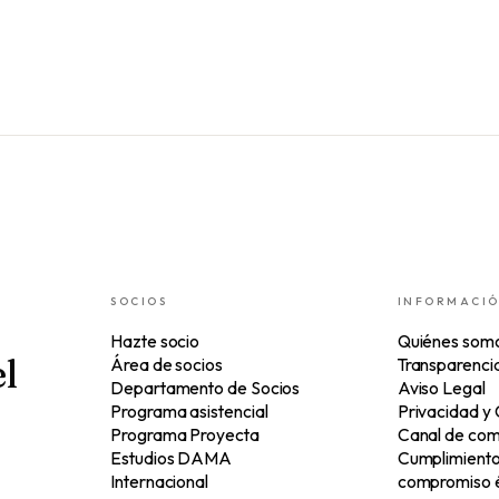
SOCIOS
INFORMACI
Hazte socio
Quiénes som
l
Área de socios
Transparenci
Departamento de Socios
Aviso Legal
Programa asistencial
Privacidad y
Programa Proyecta
Canal de com
Estudios DAMA
Cumplimiento 
Internacional
compromiso é