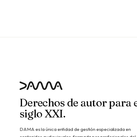
Derechos de autor para e
siglo XXI.
DAMA es la única entidad de gestión especializada en
contenidos audiovisuales, formada por profesionales del