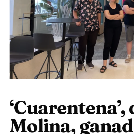
‘Cuarentena’, 
Molina, gana