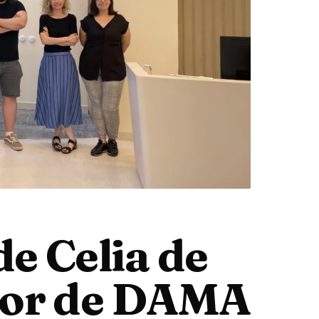
de Celia de
dor de DAMA