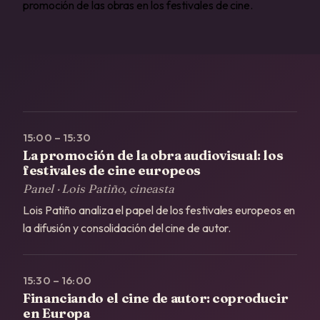
promoción de las obras en los festivales de cine.
15:00 – 15:30
La promoción de la obra audiovisual: los
festivales de cine europeos
Panel · Lois Patiño, cineasta
Lois Patiño analiza el papel de los festivales europeos en
la difusión y consolidación del cine de autor.
15:30 – 16:00
Financiando el cine de autor: coproducir
en Europa