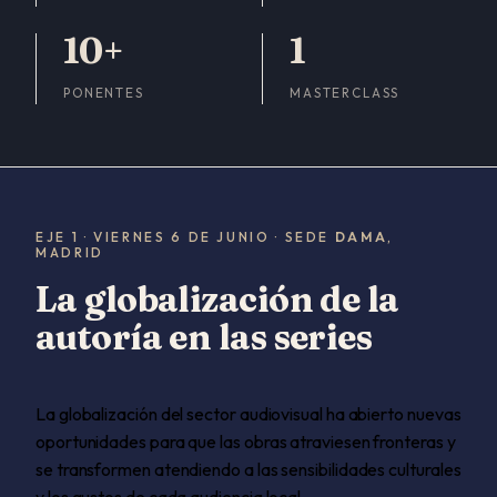
10+
1
PONENTES
MASTERCLASS
EJE 1 · VIERNES 6 DE JUNIO · SEDE
DAMA
,
MADRID
La globalización de la
autoría en las series
La globalización del sector audiovisual ha abierto nuevas
oportunidades para que las obras atraviesen fronteras y
se transformen atendiendo a las sensibilidades culturales
y los gustos de cada audiencia local.