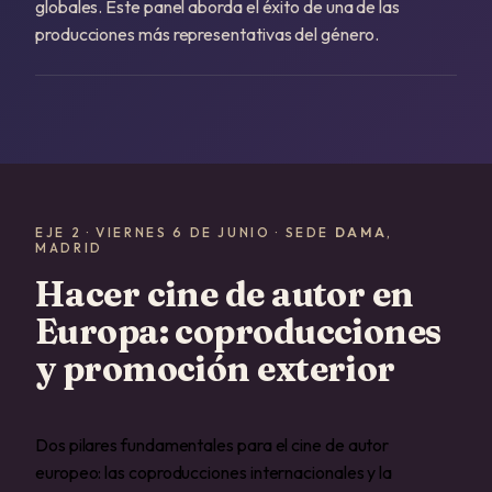
globales. Este panel aborda el éxito de una de las
producciones más representativas del género.
EJE 2 · VIERNES 6 DE JUNIO · SEDE
DAMA
,
MADRID
Hacer cine de autor en
Europa: coproducciones
y promoción exterior
Dos pilares fundamentales para el cine de autor
europeo: las coproducciones internacionales y la