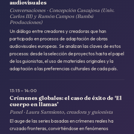
audiovisuales
Conversaciones · Concepción Cascajosa (Univ.
Carlos III) y Ramón Campos (Bambú
Producciones)
Un diálogo entre creadores y creadoras que han
participado en procesos de adaptación de obras
audiovisuales europeas. Se analizan las claves de estos
procesos: desde la selección de proyectos hasta el papel
de los guionistas, el uso de materiales originales y la
adaptación a las preferencias culturales de cada país.
13:15 – 14:00
Crímenes globales: el caso de éxito de ‘El
cuerpo en llamas’
Panel · Laura Sarmiento, creadora y guionista
El auge de las series basadas en crímenes reales ha
cruzado fronteras, convirtiéndose en fenómenos