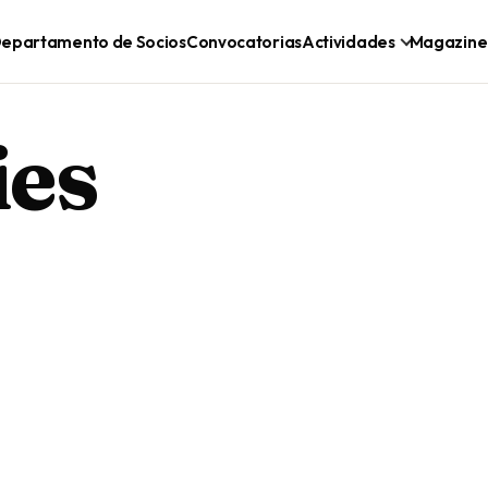
epartamento de Socios
Convocatorias
Actividades
Magazine
ies