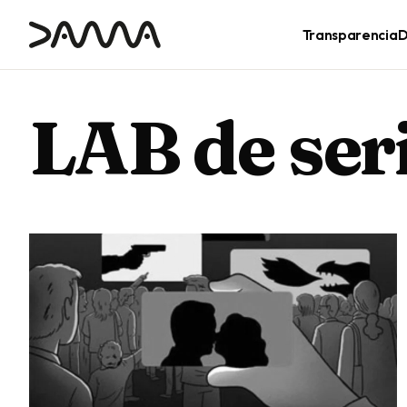
contenido
Transparencia
D
LAB de ser