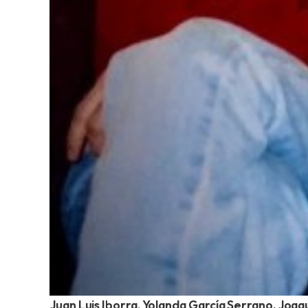
Juan Luis Iborra, Yolanda García Serrano, Joa