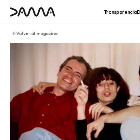
contenido
Transparencia
D
Volver al magazine