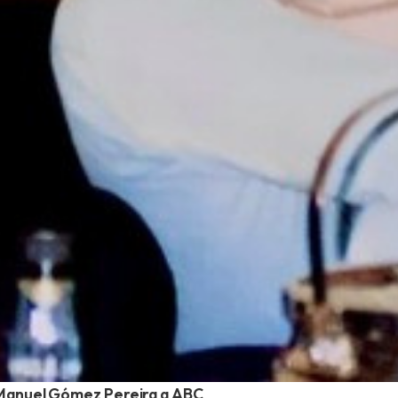
r Manuel Gómez Pereira a ABC