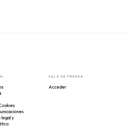
ÓN
SALA DE PRENSA
os
Acceder
a
 Cookies
unicaciones
legal y
tico