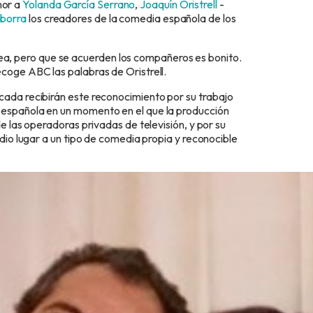
nor a
Yolanda García Serrano
,
Joaquín Oristrell
-
Iborra
los creadores de la comedia española de los
a, pero que se acuerden los compañeros es bonito.
coge ABC las palabras de Oristrell.
cada recibirán este reconocimiento por su trabajo
a española en un momento en el que la producción
e las operadoras privadas de televisión, y por su
 dio lugar a un tipo de comedia propia y reconocible