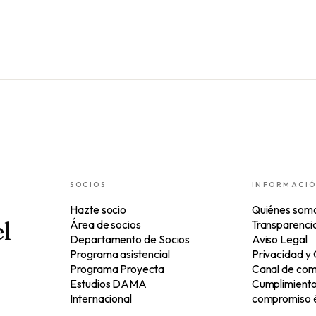
SOCIOS
INFORMACI
Hazte socio
Quiénes som
l
Área de socios
Transparenci
Departamento de Socios
Aviso Legal
Programa asistencial
Privacidad y
Programa Proyecta
Canal de com
Estudios DAMA
Cumplimiento 
Internacional
compromiso é