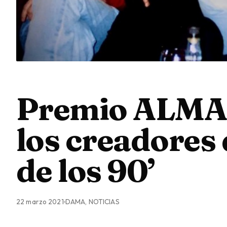
Premio ALMA 
los creadores 
de los 90’
22 marzo 2021
DAMA, NOTICIAS