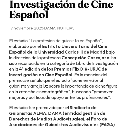
Investigación de Cine
Español
19 noviembre 2025
DAMA, NOTICIAS
El estudio
“La profesión de guionista en España”
,
elaborado por el
Instituto Universitario del Cine
Español de la Universidad Carlos III de Madrid
bajo
la dirección de la profesora
Concepción Cascajosa
, ha
sido reconocido en la categoría de Libro de Investigación
en la
4º edición de los Premios FlixOlé-URJC de
Investigación en Cine Español
. En la mención del
premio, se señala que el estudio “pone en valor al
guionista y arroja luz sobre la importancia de dicha figura
en la creación cinematográfica”, buscando “promover
mejoras y políticas de apoyo entre los profesionales”.
El estudio fue promovido por
el Sindicato de
Guionistas ALMA
,
DAMA (entidad gestión de
Derechos de Medios Audiovisuales)
,
el Foro de
Asociaciones de Guionistas Audiovisuales (FAGA)