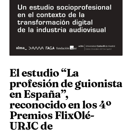
El estudio “La
profesión de guionista
en España”,
reconocido en los 4º
Premios FlixOlé-
URJC de