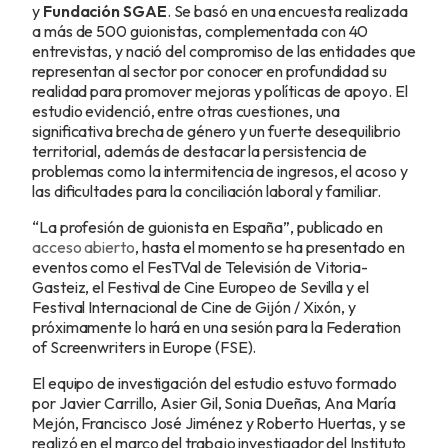
y
Fundación SGAE
. Se basó en una encuesta realizada
a más de 500 guionistas, complementada con 40
entrevistas, y nació del compromiso de las entidades que
representan al sector por conocer en profundidad su
realidad para promover mejoras y políticas de apoyo. El
estudio evidenció, entre otras cuestiones, una
significativa brecha de género y un fuerte desequilibrio
territorial, además de destacar la persistencia de
problemas como la intermitencia de ingresos, el acoso y
las dificultades para la conciliación laboral y familiar.
“La profesión de guionista en España”, publicado en
acceso abierto
, hasta el momento se ha presentado en
eventos como el FesTVal de Televisión de Vitoria-
Gasteiz, el Festival de Cine Europeo de Sevilla y el
Festival Internacional de Cine de Gijón / Xixón, y
próximamente lo hará en una sesión para la Federation
of Screenwriters in Europe (FSE).
El equipo de investigación del estudio estuvo formado
por Javier Carrillo, Asier Gil, Sonia Dueñas, Ana María
Mejón, Francisco José Jiménez y Roberto Huertas, y se
realizó en el marco del trabajo investigador del Instituto